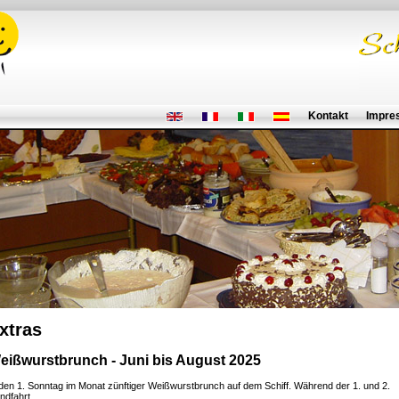
Kontakt
Impre
xtras
eißwurstbrunch - Juni bis August 2025
den 1. Sonntag im Monat zünftiger Weißwurstbrunch auf dem Schiff. Während der 1. und 2.
ndfahrt.