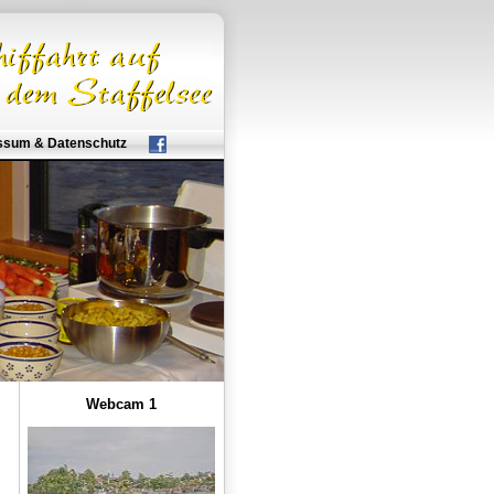
ssum & Datenschutz
Webcam 1