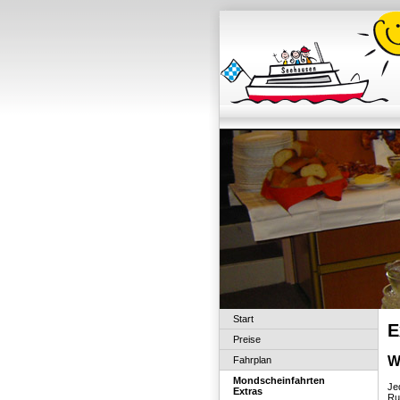
Start
E
Preise
W
Fahrplan
Mondscheinfahrten
Je
Extras
Ru