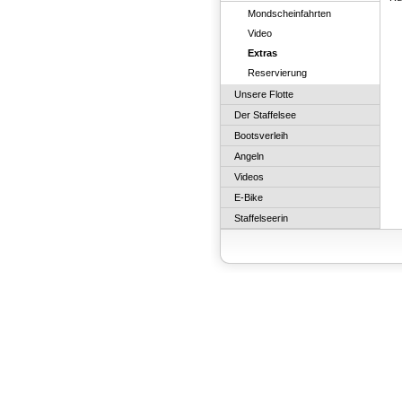
Mondscheinfahrten
Video
Extras
Reservierung
Unsere Flotte
Der Staffelsee
Bootsverleih
Angeln
Videos
E-Bike
Staffelseerin