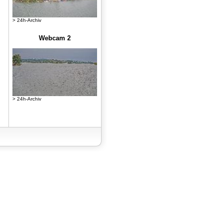
> 24h-Archiv
Webcam 2
> 24h-Archiv